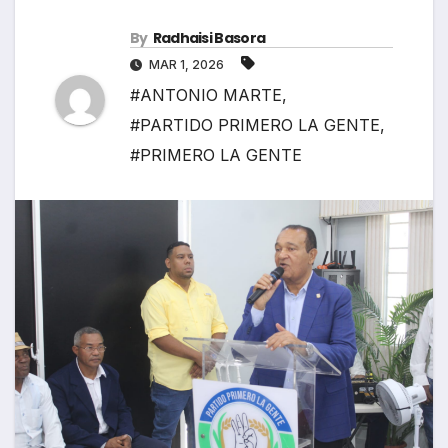
By
Radhaisi Basora
MAR 1, 2026
#ANTONIO MARTE
,
#PARTIDO PRIMERO LA GENTE
,
#PRIMERO LA GENTE