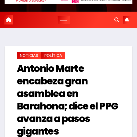
NOTICIAS
POLÍTICA
Antonio Marte
encabeza gran
asamblea en
Barahona; dice el PPG
avanza a pasos
gigantes