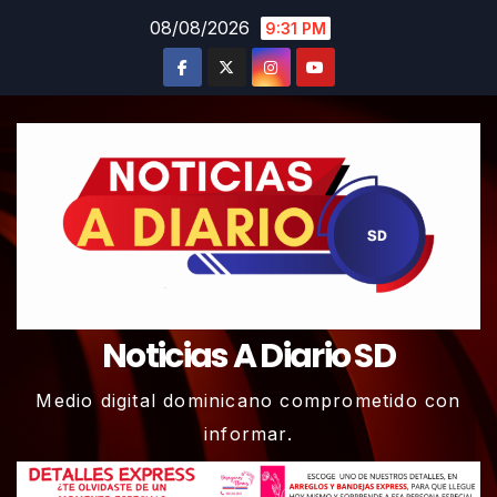
Skip
08/08/2026
9:31 PM
to
content
Noticias A Diario SD
Medio digital dominicano comprometido con
informar.