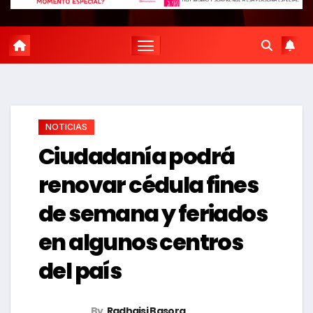
NOTICIAS
Ciudadanía podrá
renovar cédula fines
de semana y feriados
en algunos centros
del país
By
Radhaisi Basora