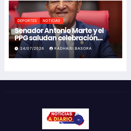
DEPORTES
NOTICIAS
Senador Antonio Marte y el
PPG saludan celebración
Juegos Centroamericanos
24/07/2026
RADHAISI BASORA