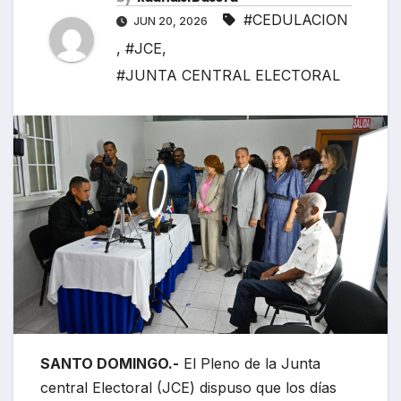
#CEDULACION
JUN 20, 2026
,
#JCE
,
#JUNTA CENTRAL ELECTORAL
SANTO DOMINGO.-
El Pleno de la Junta
central Electoral (JCE) dispuso que los días