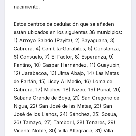
nacimiento.
Estos centros de cedulación que se añaden
están ubicados en los siguientes 38 municipios:
1) Arroyo Salado (Payita), 2) Bayaguana, 3)
Cabrera, 4) Cambita-Garabitos, 5) Constanza,
6) Consuelo, 7) El Factor, 8) Esperanza, 9)
Fantino, 10) Gaspar Hernández, 11) Guayubin,
12) Jarabacoa, 13) Jima Abajo, 14) Las Matas
de Farfán, 15) Licey Al Medio, 16) Loma de
Cabrera, 17) Miches, 18) Nizao, 19) Puñal, 20)
Sabana Grande de Boyá, 21) San Gregorio de
Nigua, 22) San José de las Matas, 23) San
José de los Llanos, 24) Sánchez, 25) Sosúa,
26) Tamayo, 27) Tamboril, 28) Tenares, 29)
Vicente Noble, 30) Villa Altagracia, 31) Villa