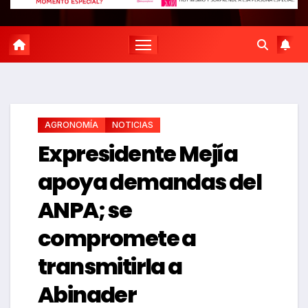
AGRONOMÍA
NOTICIAS
Expresidente Mejía
apoya demandas del
ANPA; se
compromete a
transmitirla a
Abinader