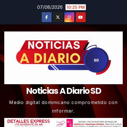
Skip
07/08/2026
10:25 PM
to
content
Noticias A Diario SD
Medio digital dominicano comprometido con
informar.