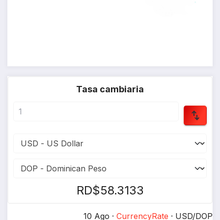
Tasa cambiaria
RD$58.3133
10 Ago ·
CurrencyRate
· USD/DOP