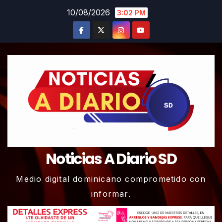
Skip
10/08/2026
3:02 PM
to
content
Noticias A Diario SD
Medio digital dominicano comprometido con
informar.