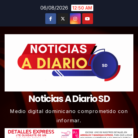
Skip
06/08/2026
12:50 AM
to
content
Noticias A Diario SD
Medio digital dominicano comprometido con
informar.