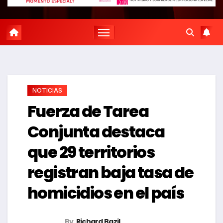
NOTICIAS
Fuerza de Tarea
Conjunta destaca
que 29 territorios
registran baja tasa de
homicidios en el país
By
Richard Bazil