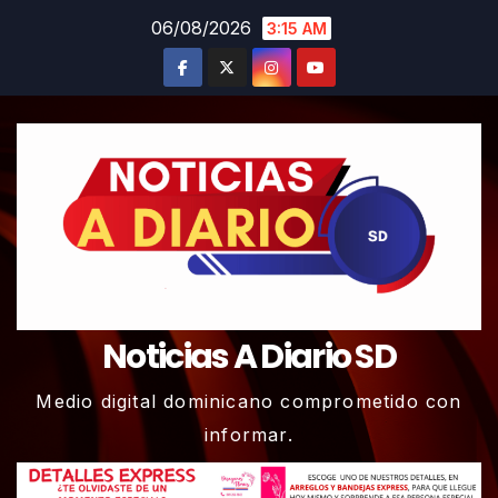
Skip
06/08/2026
3:15 AM
to
content
Noticias A Diario SD
Medio digital dominicano comprometido con
informar.