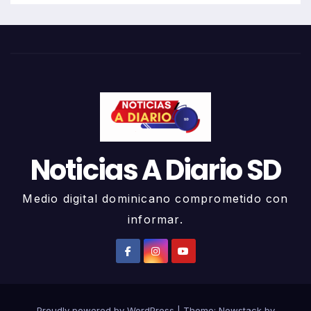
Noticias A Diario SD
Medio digital dominicano comprometido con
informar.
Proudly powered by WordPress
|
Theme:
Newstack
by