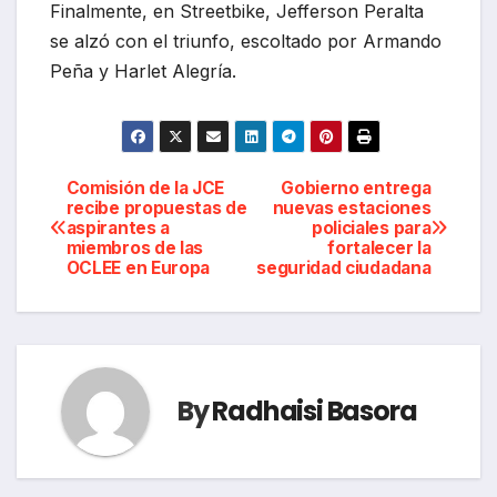
Finalmente, en Streetbike, Jefferson Peralta
se alzó con el triunfo, escoltado por Armando
Peña y Harlet Alegría.
Navegación
Comisión de la JCE
Gobierno entrega
recibe propuestas de
nuevas estaciones
aspirantes a
policiales para
de
miembros de las
fortalecer la
OCLEE en Europa
seguridad ciudadana
entradas
By
Radhaisi Basora