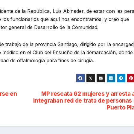
idente de la República, Luis Abinader, de estar con las per
 de los funcionarios que aquí nos encontramos, y creo que
ector general de Desarrollo de la Comunidad.
 trabajo de la provincia Santiago, dirigido por la encarga
vo médico en el Club del Ensueño de la demarcación, donde 
idad de oftalmología para fines de cirugía.
rse en
MP rescata 62 mujeres y arresta 
integraban red de trata de personas
Puerto Pl