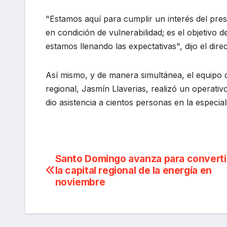
"Estamos aquí para cumplir un interés del pres
en condición de vulnerabilidad; es el objetivo
estamos llenando las expectativas", dijo el dir
Así mismo, y de manera simultánea, el equipo de
regional, Jasmín Llaverias, realizó un operati
dio asistencia a cientos personas en la especial
Navegación
Santo Domingo avanza para converti
la capital regional de la energía en
de
noviembre
entradas