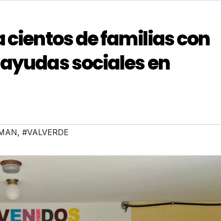
 cientos de familias con
 ayudas sociales en
ZMAN
,
#VALVERDE