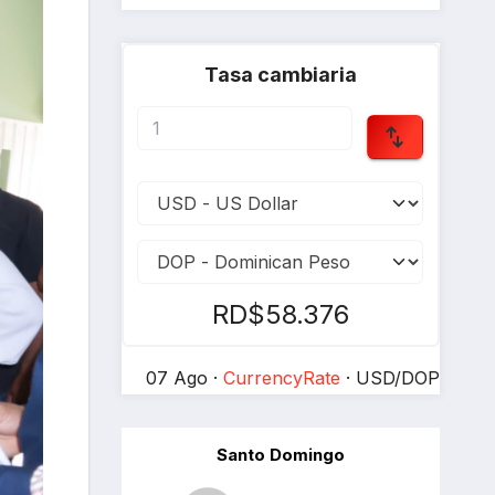
Tasa cambiaria
RD$58.376
07 Ago ·
CurrencyRate
· USD/DOP
Santo Domingo