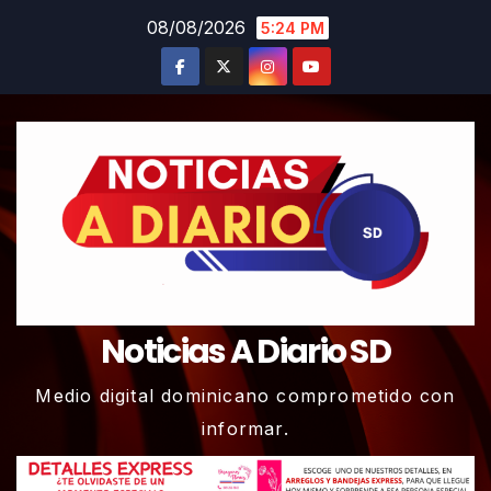
Skip
08/08/2026
5:24 PM
to
content
Noticias A Diario SD
Medio digital dominicano comprometido con
informar.