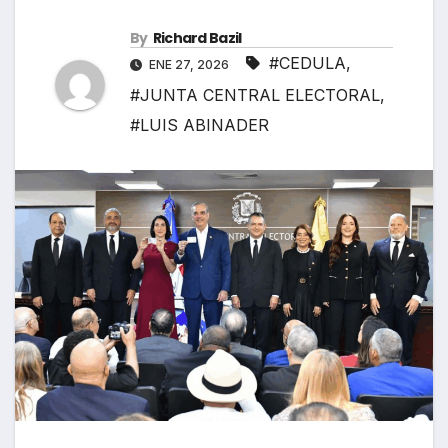
By
Richard Bazil
#CEDULA
,
ENE 27, 2026
#JUNTA CENTRAL ELECTORAL
,
#LUIS ABINADER