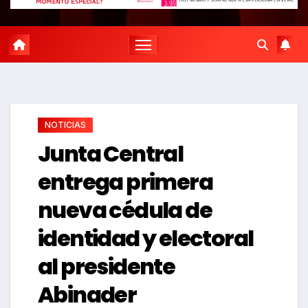
NOTICIAS
Junta Central
entrega primera
nueva cédula de
identidad y electoral
al presidente
Abinader