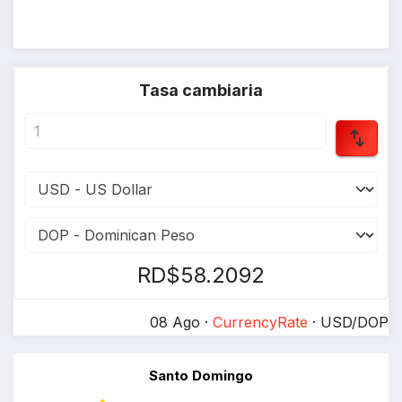
Tasa cambiaria
RD$58.2092
08 Ago ·
CurrencyRate
· USD/DOP
Santo Domingo