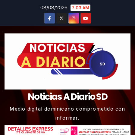
Skip
08/08/2026
7:03 AM
to
content
Noticias A Diario SD
Medio digital dominicano comprometido con
informar.