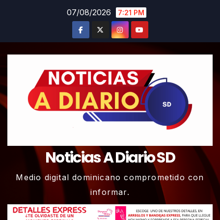
Skip
07/08/2026
7:21 PM
to
content
Noticias A Diario SD
Medio digital dominicano comprometido con
informar.