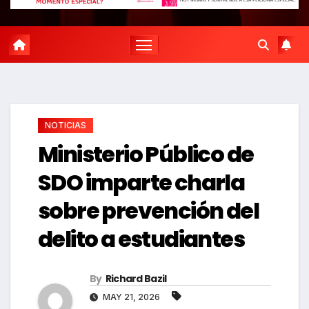
NOTICIAS
Ministerio Público de
SDO imparte charla
sobre prevención del
delito a estudiantes
By
Richard Bazil
MAY 21, 2026