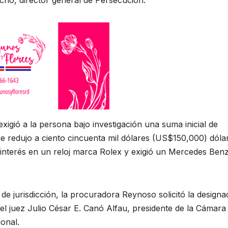
ho, director general de Persecución.
xigió a la persona bajo investigación una suma inicial de
 redujo a ciento cincuenta mil dólares (US$150,000) dóla
interés en un reloj marca Rolex y exigió un Mercedes Ben
de jurisdicción, la procuradora Reynoso solicitó la designa
 el juez Julio César E. Canó Alfau, presidente de la Cámara
ional.