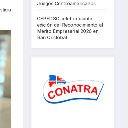
Juegos Centroamericanos
202
sticia
6
CEPEDSC celebra quinta
edición del Reconocimiento al
Mérito Empresarial 2026 en
San Cristóbal