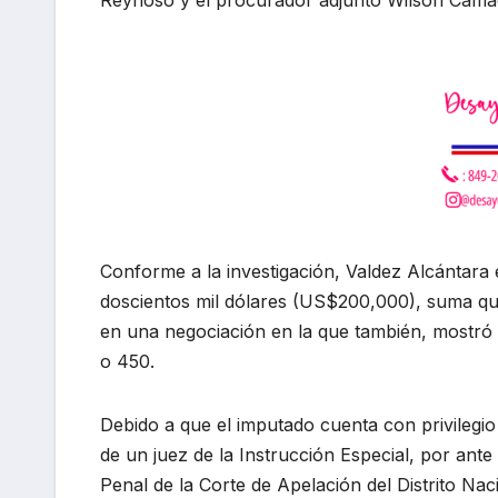
Reynoso y el procurador adjunto Wilson Camac
Conforme a la investigación, Valdez Alcántara e
doscientos mil dólares (US$200,000), suma que
en una negociación en la que también, mostró 
o 450.
Debido a que el imputado cuenta con privilegio 
de un juez de la Instrucción Especial, por ante
Penal de la Corte de Apelación del Distrito Nac