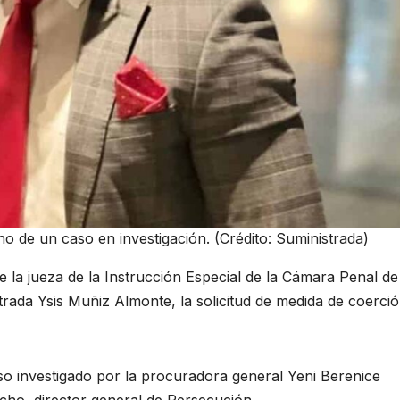
no de un caso en investigación. (Crédito: Suministrada)
 la jueza de la Instrucción Especial de la Cámara Penal de
trada Ysis Muñiz Almonte, la solicitud de medida de coerci
so investigado por la procuradora general Yeni Berenice