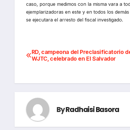
caso, porque medimos con la misma vara a tod
ejemplarizadoras en este y en todos los demás
se ejecutara el arresto del fiscal investigado.
Navegación
RD, campeona del Preclasificatorio de
WJTC, celebrado en El Salvador
de
entradas
By
Radhaisi Basora