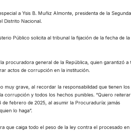
especial a Ysis B. Muñiz Almonte, presidenta de la Segunda
 Distrito Nacional.
erio Público solicita al tribunal la fijación de la fecha de la
e la procuradora general de la República, quien garantizó a 
ar actos de corrupción en la institución.
 muy grave, al recordar la responsabilidad que tienen los
 la corrupción y todos los hechos punibles. “Quiero reiterar
 26 de febrero de 2025, al asumir la Procuraduría: jamás
quien lo haga”.
ara que caiga todo el peso de la ley contra el procesado en