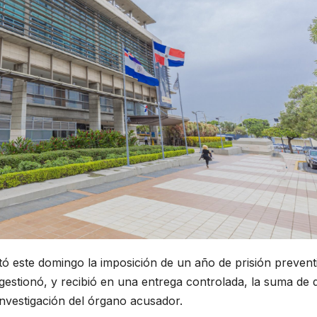
itó este domingo la imposición de un año de prisión prevent
gestionó, y recibió en una entrega controlada, la suma de 
nvestigación del órgano acusador.