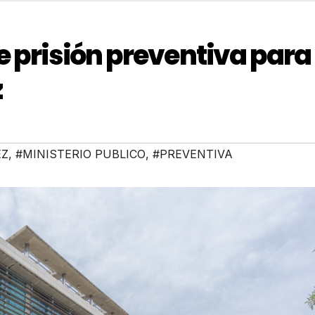
e prisión preventiva para
z
EZ
,
#MINISTERIO PUBLICO
,
#PREVENTIVA