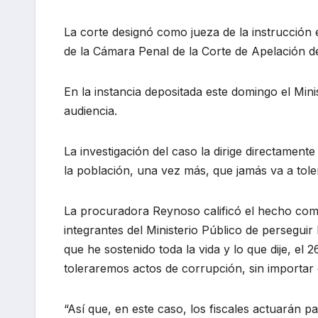
La corte designó como jueza de la instrucción 
de la Cámara Penal de la Corte de Apelación del
En la instancia depositada este domingo el Minist
audiencia.
La investigación del caso la dirige directament
la población, una vez más, que jamás va a toler
La procuradora Reynoso calificó el hecho como
integrantes del Ministerio Público de perseguir
que he sostenido toda la vida y lo que dije, el
toleraremos actos de corrupción, sin importar 
“Así que, en este caso, los fiscales actuarán p