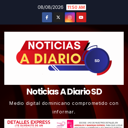
Skip
08/08/2026
11:50 AM
to
content
Noticias A Diario SD
Medio digital dominicano comprometido con
informar.