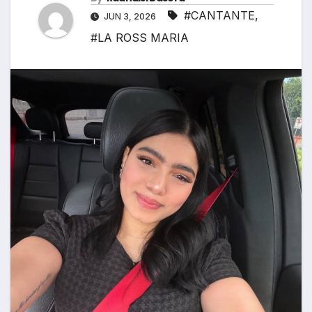
#CANTANTE
,
JUN 3, 2026
#LA ROSS MARIA