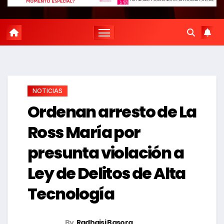
NOTICIAS
Ordenan arresto de La
Ross María por
presunta violación a
Ley de Delitos de Alta
Tecnología
By
Radhaisi Basora