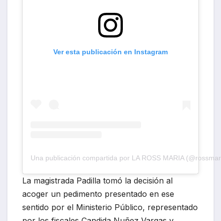
Ver esta publicación en Instagram
Una publicación compartida por LA ROSS MARIA (@rossmaria
La magistrada Padilla tomó la decisión al
acoger un pedimento presentado en ese
sentido por el Ministerio Público, representado
por los fiscales Candida Nuñez Vargas y