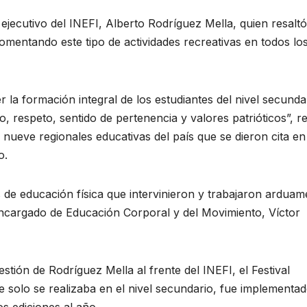
ejecutivo del INEFI, Alberto Rodríguez Mella, quien resaltó
fomentando este tipo de actividades recreativas en todos lo
er la formación integral de los estudiantes del nivel secunda
o, respeto, sentido de pertenencia y valores patrióticos”, r
ueve regionales educativas del país que se dieron cita en
o.
s de educación física que intervinieron y trabajaron arduam
encargado de Educación Corporal y del Movimiento, Víctor
stión de Rodríguez Mella al frente del INEFI, el Festival
 solo se realizaba en el nivel secundario, fue implementa