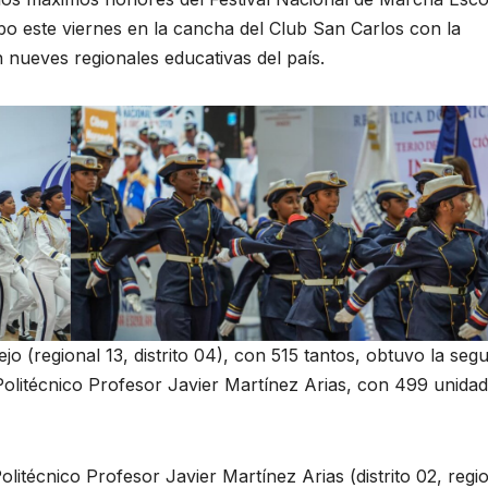
bo este viernes en la cancha del Club San Carlos con la
n nueves regionales educativas del país.
jo (regional 13, distrito 04), con 515 tantos, obtuvo la seg
 Politécnico Profesor Javier Martínez Arias, con 499 unidad
litécnico Profesor Javier Martínez Arias (distrito 02, regi