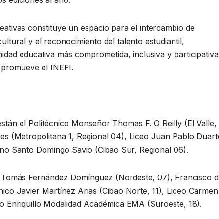
os ediciones al año.
reativas constituye un espacio para el intercambio de
cultural y el reconocimiento del talento estudiantil,
dad educativa más comprometida, inclusiva y participativa
 promueve el INEFI.
están el Politécnico Monseñor Thomas F. O Reilly (El Valle,
es (Metropolitana 1, Regional 04), Liceo Juan Pablo Duart
iano Santo Domingo Savio (Cibao Sur, Regional 06).
l Tomás Fernández Domínguez (Nordeste, 07), Francisco d
nico Javier Martínez Arias (Cibao Norte, 11), Liceo Carmen
ceo Enriquillo Modalidad Académica EMA (Suroeste, 18).