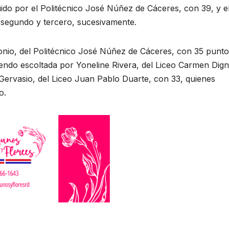
ido por el Politécnico José Núñez de Cáceres, con 39, y e
 segundo y tercero, sucesivamente.
lonio, del Politécnico José Núñez de Cáceres, con 35 punto
iendo escoltada por Yoneline Rivera, del Liceo Carmen Dig
 Gervasio, del Liceo Juan Pablo Duarte, con 33, quienes
o.