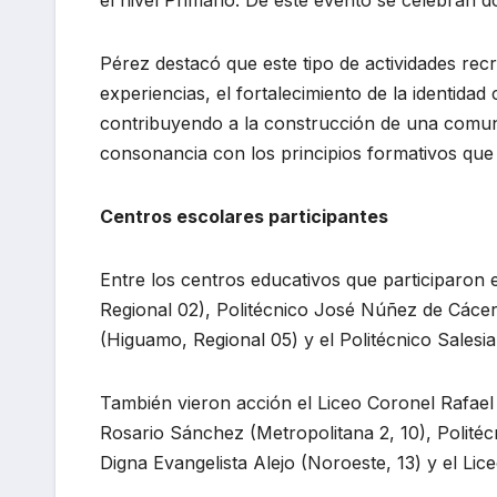
el nivel Primario. De este evento se celebran d
Pérez destacó que este tipo de actividades rec
experiencias, el fortalecimiento de la identidad 
contribuyendo a la construcción de una comuni
consonancia con los principios formativos que
Centros escolares participantes
Entre los centros educativos que participaron 
Regional 02), Politécnico José Núñez de Cácer
(Higuamo, Regional 05) y el Politécnico Sales
También vieron acción el Liceo Coronel Rafae
Rosario Sánchez (Metropolitana 2, 10), Politéc
Digna Evangelista Alejo (Noroeste, 13) y el Li