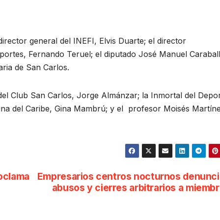
irector general del INEFI, Elvis Duarte; el director
Deportes, Fernando Teruel; el diputado José Manuel Carabal
aria de San Carlos.
 del Club San Carlos, Jorge Almánzar; la Inmortal del Depor
 reina del Caribe, Gina Mambrú; y el profesor Moisés Martín
roclama
Empresarios centros nocturnos denunc
abusos y cierres arbitrarios a miemb