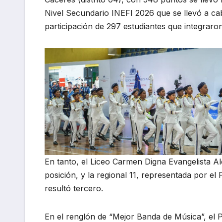
Nivel Secundario INEFI 2026 que se llevó a ca
participación de 297 estudiantes que integraro
En tanto, el Liceo Carmen Digna Evangelista Ale
posición, y la regional 11, representada por el
resultó tercero.
En el renglón de “Mejor Banda de Música”, el Po