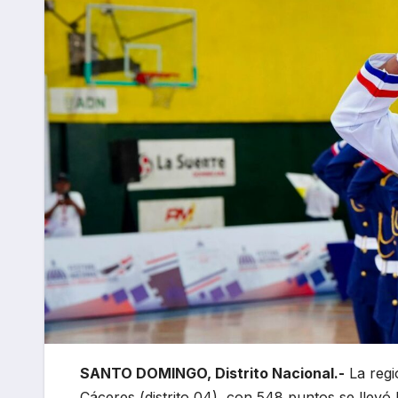
SANTO DOMINGO, Distrito Nacional.-
La regi
Cáceres (distrito 04), con 548 puntos se llev