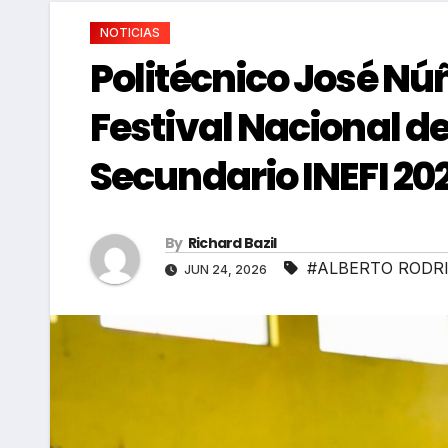
NOTICIAS
Politécnico José Nú
Festival Nacional d
Secundario INEFI 20
By
Richard Bazil
#ALBERTO RODR
JUN 24, 2026