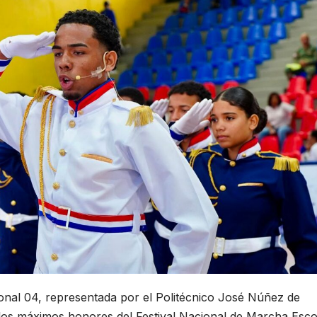
onal 04, representada por el Politécnico José Núñez de
ó los máximos honores del Festival Nacional de Marcha Esco