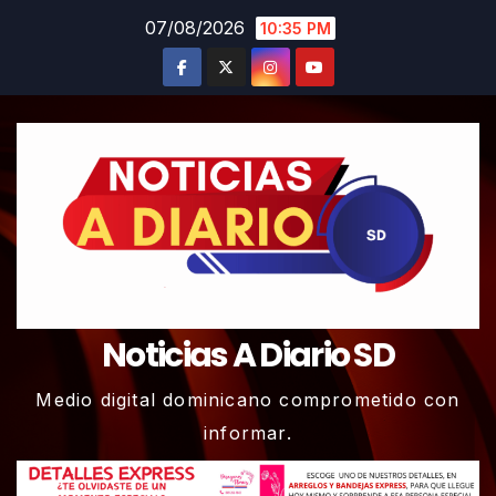
Skip
07/08/2026
10:35 PM
to
content
Noticias A Diario SD
Medio digital dominicano comprometido con
informar.