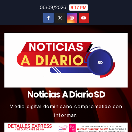
Skip
06/08/2026
6:17 PM
to
content
Noticias A Diario SD
Medio digital dominicano comprometido con
informar.