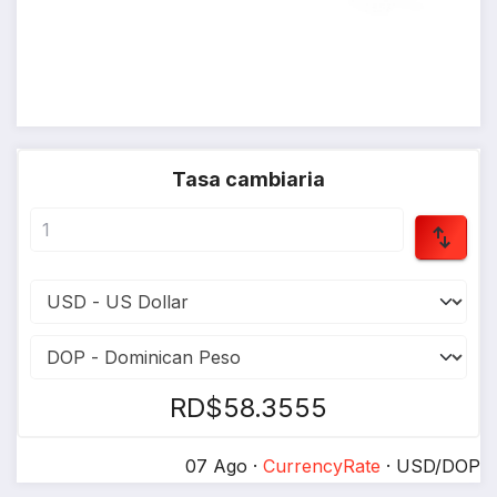
Tasa cambiaria
RD$58.3555
07 Ago ·
CurrencyRate
· USD/DOP