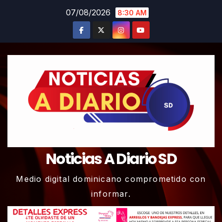
Skip
07/08/2026
8:30 AM
to
content
Noticias A Diario SD
Medio digital dominicano comprometido con
informar.