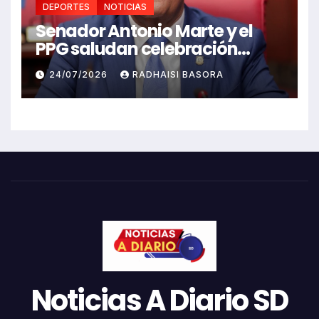
DEPORTES
NOTICIAS
Senador Antonio Marte y el
PPG saludan celebración
Juegos Centroamericanos
24/07/2026
RADHAISI BASORA
Noticias A Diario SD