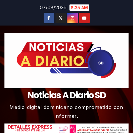
Skip
07/08/2026
8:35 AM
to
content
Noticias A Diario SD
Medio digital dominicano comprometido con
informar.