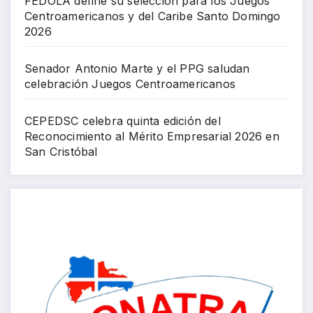
FEDOLA define su selección para los Juegos
Centroamericanos y del Caribe Santo Domingo
2026
Senador Antonio Marte y el PPG saludan
celebración Juegos Centroamericanos
CEPEDSC celebra quinta edición del
Reconocimiento al Mérito Empresarial 2026 en
San Cristóbal