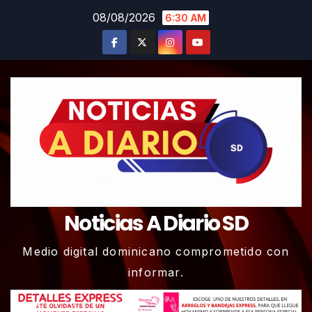
Skip
08/08/2026
6:30 AM
to
content
Noticias A Diario SD
Medio digital dominicano comprometido con
informar.