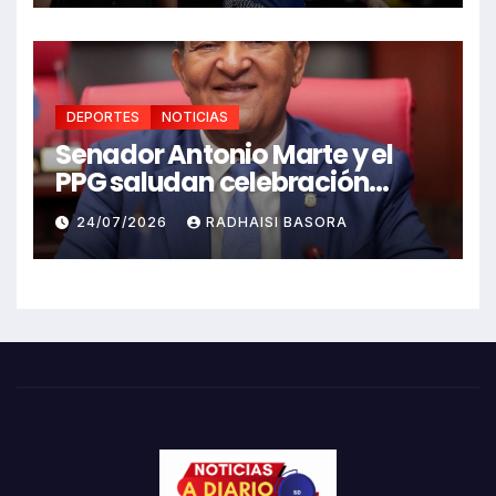
DEPORTES
NOTICIAS
Senador Antonio Marte y el
PPG saludan celebración
Juegos Centroamericanos
24/07/2026
RADHAISI BASORA