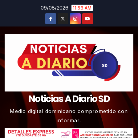
Skip
09/08/2026
11:56 AM
to
content
Noticias A Diario SD
Medio digital dominicano comprometido con
informar.