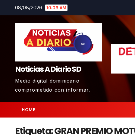
Skip
08/08/2026
10:06 AM
to
content
Noticias A Diario SD
Medio digital dominicano
comprometido con informar.
HOME
Etiqueta:
GRAN PREMIO MOT