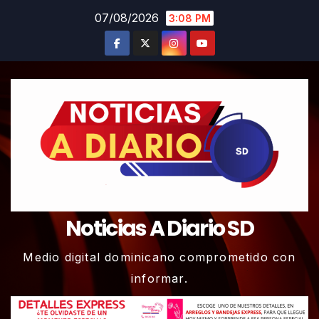
Skip
07/08/2026
3:08 PM
to
content
Noticias A Diario SD
Medio digital dominicano comprometido con
informar.