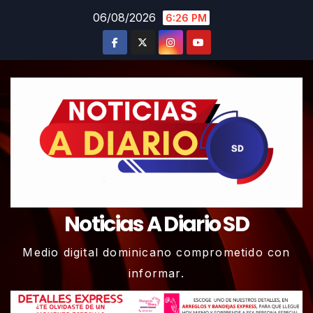
Skip
06/08/2026
6:26 PM
to
content
Noticias A Diario SD
Medio digital dominicano comprometido con
informar.