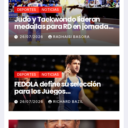
DEPORTES
NOTICIAS
Judo y Taekwondo lideran
medallas para RD en jornada
de Juego Santo Domingo 2026
26/07/2026
RADHAISI BASORA
DEPORTES
NOTICIAS
FEDOLA define su selección
para los Juegos
Centroamericanos y del
26/07/2026
RICHARD BAZIL
Caribe Santo Domingo 2026