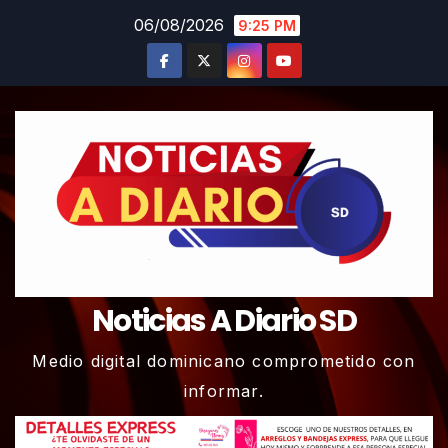
Skip
06/08/2026
9:25 PM
to
content
Noticias A Diario SD
Medio digital dominicano comprometido con
informar.