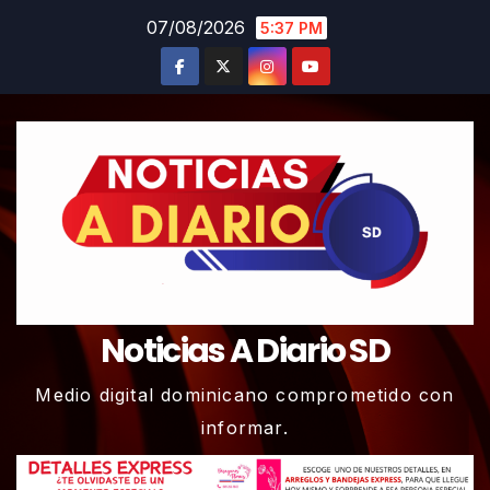
Skip
07/08/2026
5:37 PM
to
content
Noticias A Diario SD
Medio digital dominicano comprometido con
informar.