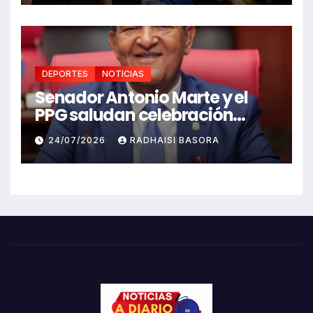
DEPORTES
NOTICIAS
Senador Antonio Marte y el
PPG saludan celebración
Juegos Centroamericanos
24/07/2026
RADHAISI BASORA