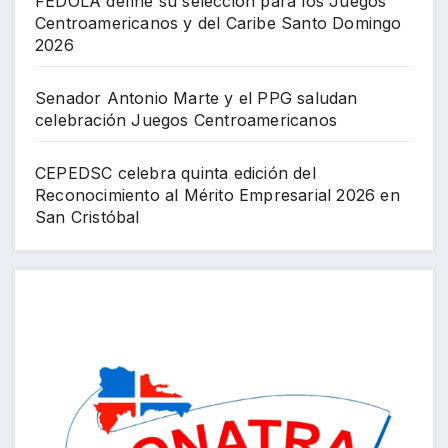
FEDOLA define su selección para los Juegos
Centroamericanos y del Caribe Santo Domingo
2026
Senador Antonio Marte y el PPG saludan
celebración Juegos Centroamericanos
CEPEDSC celebra quinta edición del
Reconocimiento al Mérito Empresarial 2026 en
San Cristóbal