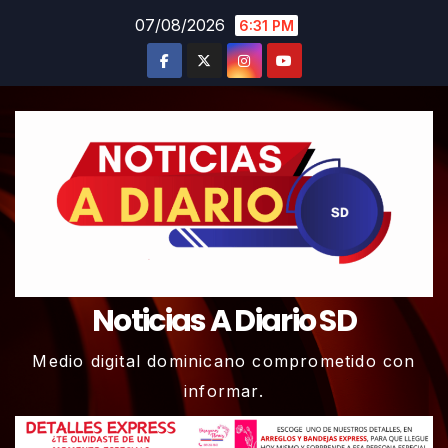
Skip
07/08/2026
6:31 PM
to
content
Noticias A Diario SD
Medio digital dominicano comprometido con
informar.