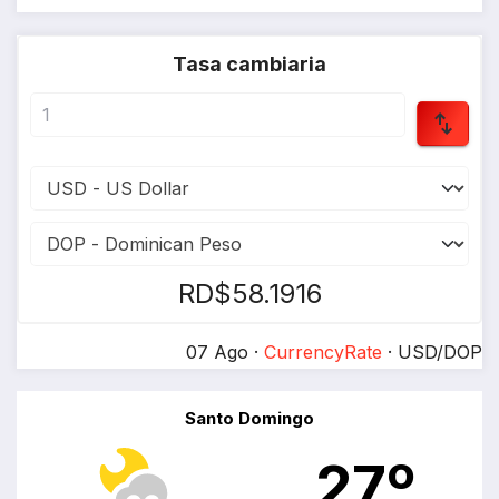
Tasa cambiaria
RD$58.1916
07 Ago ·
CurrencyRate
· USD/DOP
Santo Domingo
27º