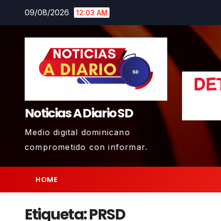
Skip
09/08/2026
12:03 AM
to
content
Noticias A Diario SD
Medio digital dominicano
comprometido con informar.
HOME
Etiqueta:
PRSD