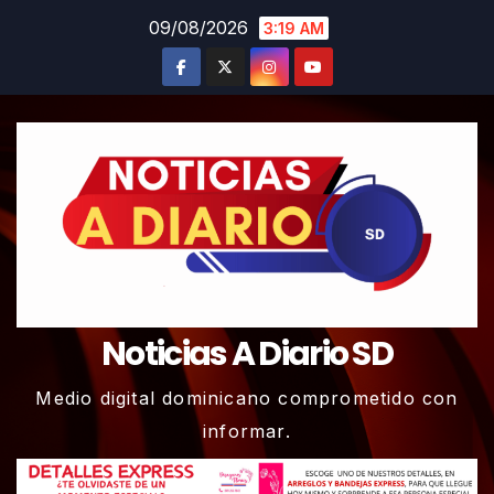
Skip
09/08/2026
3:19 AM
to
content
Noticias A Diario SD
Medio digital dominicano comprometido con
informar.