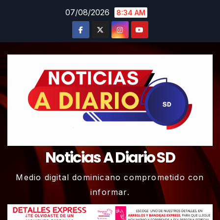
Skip
07/08/2026
8:34 AM
to
content
Noticias A Diario SD
Medio digital dominicano comprometido con
informar.