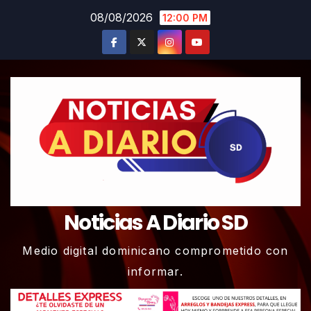
Skip
08/08/2026
12:00 PM
to
content
Noticias A Diario SD
Medio digital dominicano comprometido con
informar.