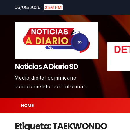
Skip
06/08/2026
2:56 PM
to
content
Noticias A Diario SD
Medio digital dominicano
comprometido con informar.
HOME
Etiqueta:
TAEKWONDO