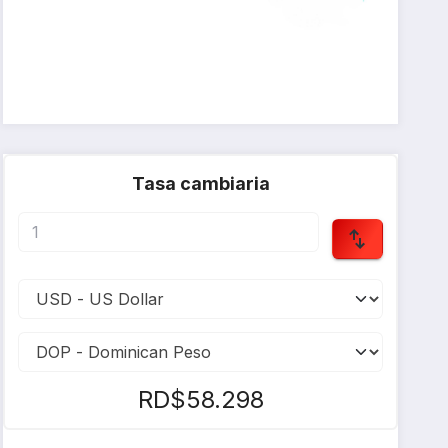
Tasa cambiaria
RD$58.298