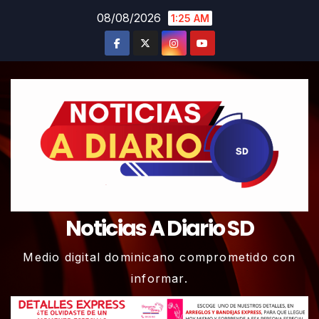
Skip
08/08/2026
1:25 AM
to
content
Noticias A Diario SD
Medio digital dominicano comprometido con
informar.