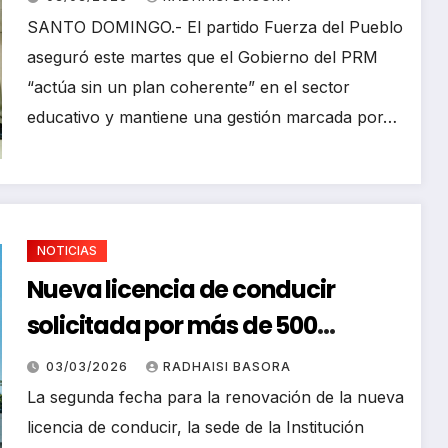
SANTO DOMINGO.- El partido Fuerza del Pueblo
aseguró este martes que el Gobierno del PRM
“actúa sin un plan coherente” en el sector
educativo y mantiene una gestión marcada por…
NOTICIAS
Nueva licencia de conducir
solicitada por más de 500
usuarios al día
03/03/2026
RADHAISI BASORA
La segunda fecha para la renovación de la nueva
licencia de conducir, la sede de la Institución