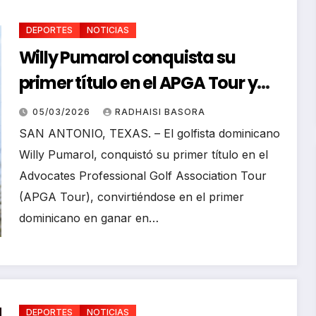
DEPORTES
NOTICIAS
Willy Pumarol conquista su
primer título en el APGA Tour y
hace historia para RD
05/03/2026
RADHAISI BASORA
SAN ANTONIO, TEXAS. – El golfista dominicano
Willy Pumarol, conquistó su primer título en el
Advocates Professional Golf Association Tour
(APGA Tour), convirtiéndose en el primer
dominicano en ganar en…
DEPORTES
NOTICIAS