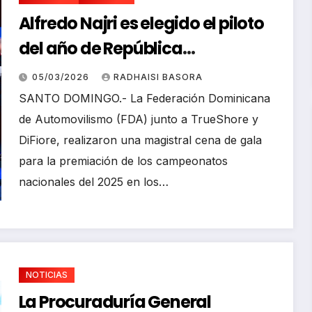
Alfredo Najri es elegido el piloto
del año de República
Dominicana
05/03/2026
RADHAISI BASORA
SANTO DOMINGO.- La Federación Dominicana
de Automovilismo (FDA) junto a TrueShore y
DiFiore, realizaron una magistral cena de gala
para la premiación de los campeonatos
nacionales del 2025 en los…
NOTICIAS
La Procuraduría General