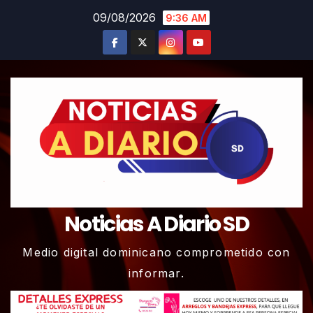
Skip
09/08/2026
9:36 AM
to
content
Noticias A Diario SD
Medio digital dominicano comprometido con
informar.