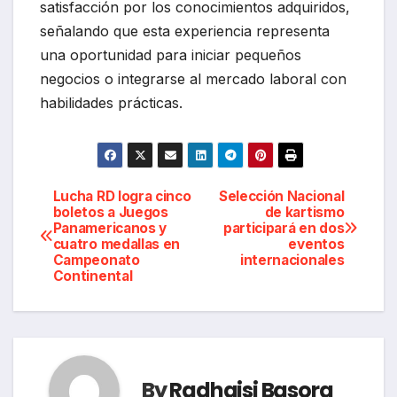
satisfacción por los conocimientos adquiridos,
señalando que esta experiencia representa
una oportunidad para iniciar pequeños
negocios o integrarse al mercado laboral con
habilidades prácticas.
Navegación
Lucha RD logra cinco
Selección Nacional
boletos a Juegos
de kartismo
Panamericanos y
participará en dos
de
cuatro medallas en
eventos
Campeonato
internacionales
entradas
Continental
By
Radhaisi Basora