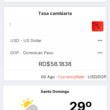
Tasa cambiaria
RD$58.1838
09 Ago ·
CurrencyRate
· USD/DOP
Santo Domingo
29º