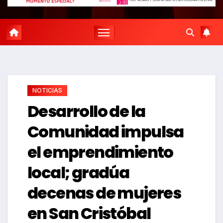
NOTICIAS
Desarrollo de la
Comunidad impulsa
el emprendimiento
local; gradúa
decenas de mujeres
en San Cristóbal