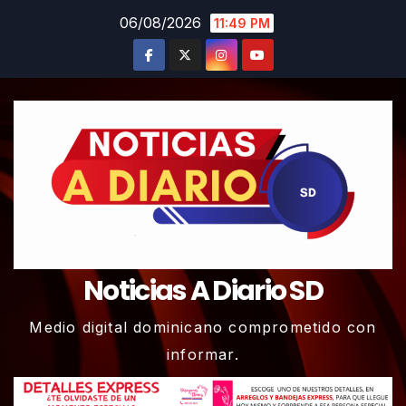
Skip
06/08/2026
11:49 PM
to
content
Noticias A Diario SD
Medio digital dominicano comprometido con
informar.