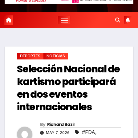
DEPORTES
NOTICIAS
Selección Nacional de
kartismo participará
en dos eventos
internacionales
By
Richard Bazil
#FDA
,
MAY 7, 2026