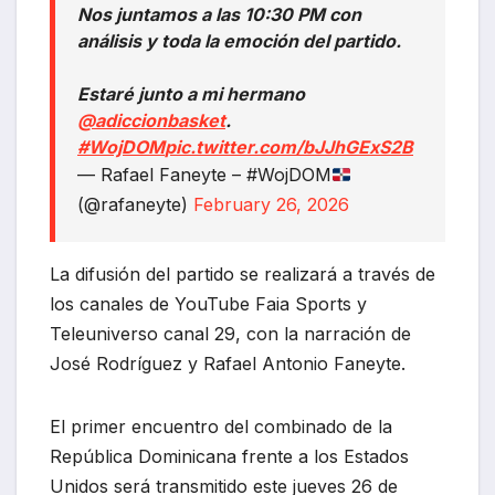
Nos juntamos a las 10:30 PM con
análisis y toda la emoción del partido.
Estaré junto a mi hermano
@adiccionbasket
.
#WojDOM
pic.twitter.com/bJJhGExS2B
— Rafael Faneyte – #WojDOM
(@rafaneyte)
February 26, 2026
La difusión del partido se realizará a través de
los canales de YouTube Faia Sports y
Teleuniverso canal 29, con la narración de
José Rodríguez y Rafael Antonio Faneyte.
El primer encuentro del combinado de la
República Dominicana frente a los Estados
Unidos será transmitido este jueves 26 de