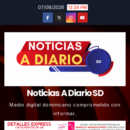
Skip
07/08/2026
12:28 PM
to
content
Noticias A Diario SD
Medio digital dominicano comprometido con
informar.