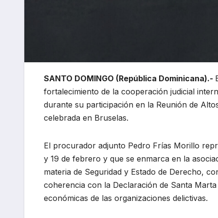
SANTO DOMINGO (República Dominicana).-
fortalecimiento de la cooperación judicial inte
durante su participación en la Reunión de Alto
celebrada en Bruselas.
El procurador adjunto Pedro Frías Morillo repre
y 19 de febrero y que se enmarca en la asocia
materia de Seguridad y Estado de Derecho, co
coherencia con la Declaración de Santa Marta 
económicas de las organizaciones delictivas.