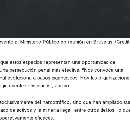
sentó al Ministerio Público en reunión en Bruselas. (Crédit
ó que estos espacios representan una oportunidad de
r una persecución penal más efectiva. “Nos convoca una
onal evoluciona a pasos gigantescos. Hoy las organizacione
lógicamente sofisticadas”, afirmó.
xclusivamente del narcotráfico, sino que han ampliado su
ado de activos y la minería ilegal, entre otros delitos, lo qu
operativamente eficaces.