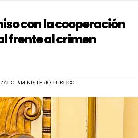
iso con la cooperación
al frente al crimen
IZADO
,
#MINISTERIO PUBLICO