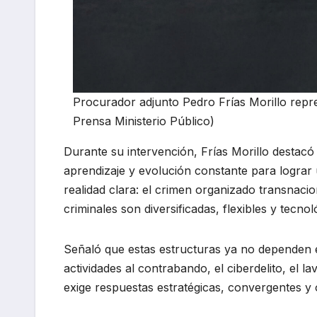
Procurador adjunto Pedro Frías Morillo repre
Prensa Ministerio Público)
Durante su intervención, Frías Morillo destac
aprendizaje y evolución constante para logra
realidad clara: el crimen organizado transnaci
criminales son diversificadas, flexibles y tecno
Señaló que estas estructuras ya no dependen e
actividades al contrabando, el ciberdelito, el lav
exige respuestas estratégicas, convergentes y 