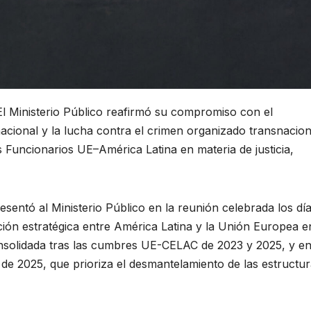
El Ministerio Público reafirmó su compromiso con el
rnacional y la lucha contra el crimen organizado transnacion
s Funcionarios UE–América Latina en materia de justicia,
sentó al Ministerio Público en la reunión celebrada los dí
ción estratégica entre América Latina y la Unión Europea e
nsolidada tras las cumbres UE-CELAC de 2023 y 2025, y e
de 2025, que prioriza el desmantelamiento de las estructu