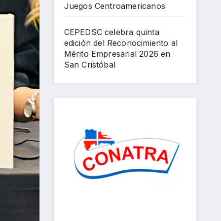
Juegos Centroamericanos
202
6
CEPEDSC celebra quinta
edición del Reconocimiento al
Mérito Empresarial 2026 en
San Cristóbal