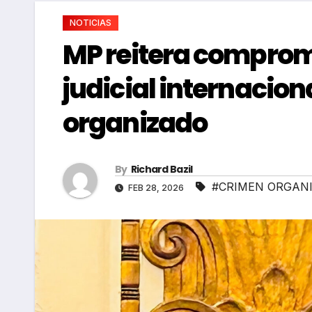
NOTICIAS
MP reitera comprom
judicial internacion
organizado
By
Richard Bazil
#CRIMEN ORGAN
FEB 28, 2026