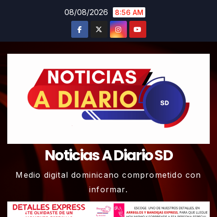
Skip
08/08/2026
8:56 AM
to
content
Noticias A Diario SD
Medio digital dominicano comprometido con
informar.